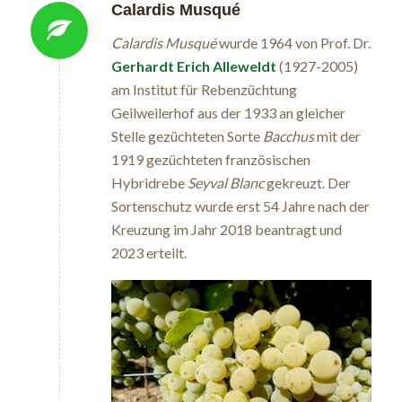
Calardis Musqué
Calardis Musqué
wurde 1964 von Prof. Dr.
Gerhardt Erich Alleweldt
(1927-2005)
am Institut für Rebenzüchtung
Geilweilerhof aus der 1933 an gleicher
Stelle gezüchteten Sorte
Bacchus
mit der
1919 gezüchteten französischen
Hybridrebe
Seyval Blanc
gekreuzt. Der
Sortenschutz wurde erst 54 Jahre nach der
Kreuzung im Jahr 2018 beantragt und
2023 erteilt.