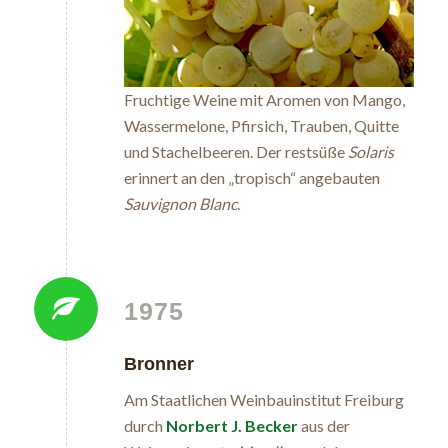
Fruchtige Weine mit Aromen von Mango,
Wassermelone, Pfirsich, Trauben, Quitte
und Stachelbeeren. Der restsüße
Solaris
erinnert an den „tropisch“ angebauten
Sauvignon Blanc
.
1975
Bronner
Am Staatlichen Weinbauinstitut Freiburg
durch
Norbert J. Becker
aus der