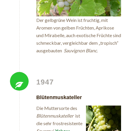
Der gelbgrüne Wein ist fruchtig, mit
Aromen von gelben Früchten, Aprikose
und Mirabelle, auch exotische Früchte sind
schmeckbar, vergleichbar dem „tropisch“
ausgebauten
Sauvignon Blanc
.
1947
Blütenmuskateller
Die Muttersorte des
Blütenmuskateller
ist
die sehr frostresistente
Severnyi
.
Yakow