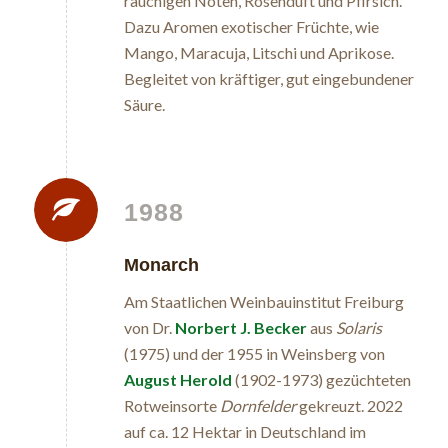
rauchigen Noten, Rosenduft und Pfirsich.
Dazu Aromen exotischer Früchte, wie
Mango, Maracuja, Litschi und Aprikose.
Begleitet von kräftiger, gut eingebundener
Säure.
1988
Monarch
Am Staatlichen Weinbauinstitut Freiburg
von Dr.
Norbert J. Becker
aus
Solaris
(1975) und der 1955 in Weinsberg von
August Herold
(1902-1973) gezüchteten
Rotweinsorte
Dornfelder
gekreuzt. 2022
auf ca. 12 Hektar in Deutschland im