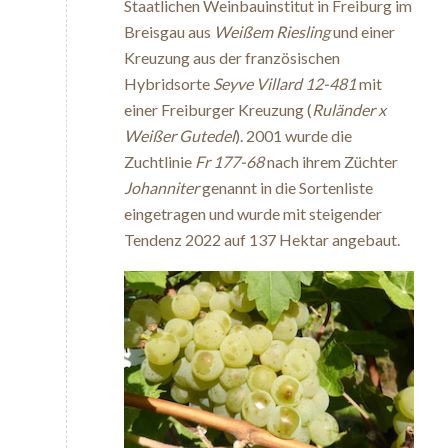
Staatlichen Weinbauinstitut in Freiburg im
Breisgau aus
Weißem Riesling
und einer
Kreuzung aus der französischen
Hybridsorte
Seyve Villard 12-481
mit
einer Freiburger Kreuzung
(
Ruländer x
Weißer Gutedel
). 2001 wurde die
Zuchtlinie
Fr 177-68
nach ihrem Züchter
Johanniter
genannt in die Sortenliste
eingetragen und wurde mit steigender
Tendenz 2022 auf 137 Hektar angebaut.