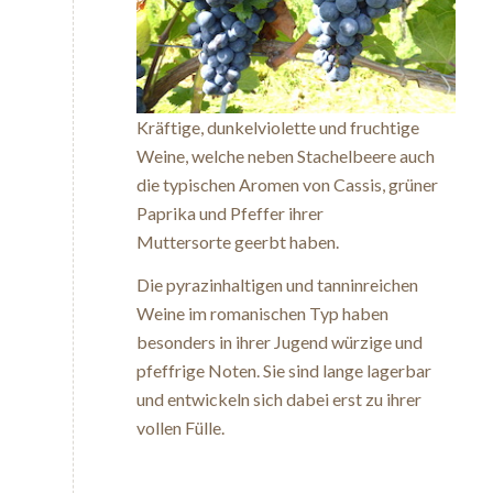
Kräftige, dunkelviolette und fruchtige
Weine, welche neben Stachelbeere auch
die typischen Aromen von Cassis, grüner
Paprika und Pfeffer ihrer
Muttersorte geerbt haben.
Die pyrazinhaltigen und tanninreichen
Weine im romanischen Typ haben
besonders in ihrer Jugend würzige und
pfeffrige Noten. Sie sind lange lagerbar
und entwickeln sich dabei erst zu ihrer
vollen Fülle.