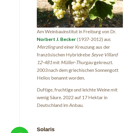
Am Weinbauinstitut in Freiburg von Dr.
Norbert J. Becker
(1937-2012) aus
Merzling
und einer Kreuzung aus der
französischen Hybridrebe
Seyve Villard
12-481
mit
Müller-Thurgau
gekreuzt.
2003 nach dem griechischen Sonnengott
Helios benannt worden.
Duftige, fruchtige und leichte Weine mit
wenig Säure. 2022 auf 17 Hektar in
Deutschland im Anbau.
Solaris