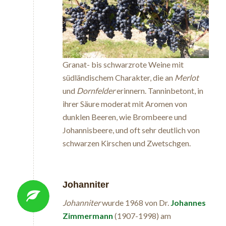
Granat- bis schwarzrote Weine mit
südländischem Charakter, die an
Merlot
und
Dornfelder
erinnern. Tanninbetont, in
ihrer Säure moderat mit Aromen von
dunklen Beeren, wie Brombeere und
Johannisbeere, und oft sehr deutlich von
schwarzen Kirschen und Zwetschgen.
Johanniter
Johanniter
wurde 1968 von Dr.
Johannes
Zimmermann
(1907-1998) am