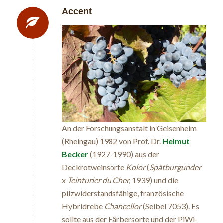
Accent
An der Forschungsanstalt in Geisenheim
(Rheingau) 1982 von Prof. Dr.
Helmut
Becker
(1927-1990) aus der
Deckrotweinsorte
Kolor
(
Spätburgunder
x
Teinturier du Cher,
1939) und die
pilzwiderstandsfähige, französische
Hybridrebe
Chancellor
(Seibel 7053). Es
sollte aus der Färbersorte und der PiWi-