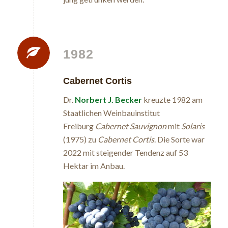
1982
Cabernet Cortis
Dr.
Norbert J. Becker
kreuzte 1982 am
Staatlichen Weinbauinstitut
Freiburg
Cabernet Sauvignon
mit
Solaris
(1975) zu
Cabernet Cortis
. Die Sorte war
2022 mit steigender Tendenz auf 53
Hektar im Anbau.