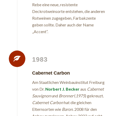
Rebe eine neue, resistente
Deckrotweinsorte entstehen, die anderen
Rotweinen zugegeben, Farbakzente
geben sollte. Daher auch der Name
„Accent“.
1983
Cabernet Carbon
Am Staatlichen Weinbauinstitut Freiburg
von Dr.
Norbert J. Becker
aus
Cabernet
Sauvignon
und
Bronner
(
1975
) gekreuzt.
Cabernet Carbon
hat die gleichen
Elternsorten wie
Baron
. 2008 für den
Anbau zugelassen. Anbau 2022 auf acht