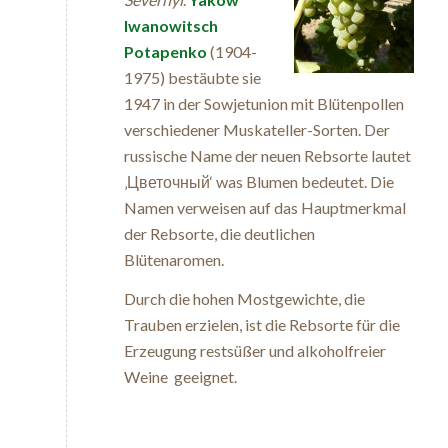
Iwanowitsch
Potapenko
(1904-
1975) bestäubte sie
1947 in der Sowjetunion mit Blütenpollen
verschiedener Muskateller-Sorten. Der
russische Name der neuen Rebsorte lautet
‚Цветочный‘ was Blumen bedeutet. Die
Namen verweisen auf das Hauptmerkmal
der Rebsorte, die deutlichen
Blütenaromen.
Durch die hohen Mostgewichte, die
Trauben erzielen, ist die Rebsorte für die
Erzeugung restsüßer und alkoholfreier
Weine geeignet.