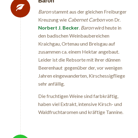
Baron
Baron
stammt aus der gleichen Freiburger
Kreuzung wie
Cabernet Carbon
von Dr.
Norbert J. Becker
.
Baron
wird heute in
den badischen Weinbaubereichen
Kraichgau, Ortenau und Breisgau auf
zusammen ca. einem Hektar angebaut.
Leider ist die Rebsorte mit ihrer dünnen
Beerenhaut gegenüber der, vor wenigen
Jahren eingewanderten, Kirschessigfliege
sehr anfällig.
Die fruchtigen Weine sind farbkräftig,
haben viel Extrakt, intensive Kirsch- und
Waldfruchtaromen und kräftige Tannine.