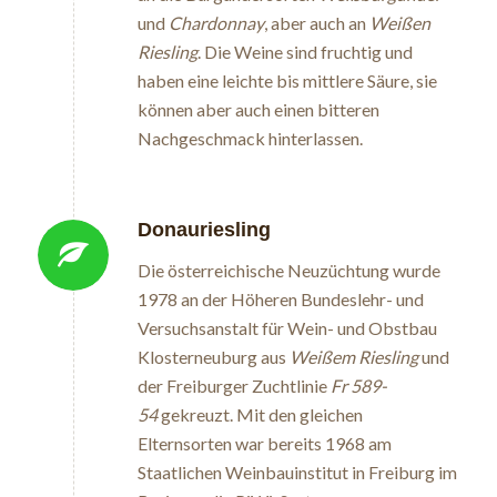
und
Chardonnay
, aber auch an
Weißen
Riesling
. Die Weine sind fruchtig und
haben eine leichte bis mittlere Säure, sie
können aber auch einen bitteren
Nachgeschmack hinterlassen.
Donauriesling
Die österreichische Neuzüchtung wurde
1978 an der Höheren Bundeslehr- und
Versuchsanstalt für Wein- und Obstbau
Klosterneuburg aus
Weißem Riesling
und
der Freiburger Zuchtlinie
Fr 589-
54
gekreuzt. Mit den gleichen
Elternsorten war bereits 1968 am
Staatlichen Weinbauinstitut in Freiburg im