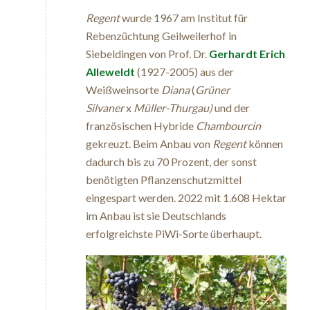
Regent
wurde 1967 am Institut für
Rebenzüchtung Geilweilerhof in
Siebeldingen von Prof. Dr.
Gerhardt Erich
Alleweldt
(1927-2005) aus der
Weißweinsorte
Diana
(
Grüner
Silvaner
x
Müller-Thurgau)
und der
französischen Hybride
Chambourcin
gekreuzt. Beim Anbau von
Regent
können
dadurch bis zu 70 Prozent, der sonst
benötigten Pflanzenschutzmittel
eingespart werden. 2022 mit 1.608 Hektar
im Anbau ist sie Deutschlands
erfolgreichste PiWi-Sorte überhaupt.