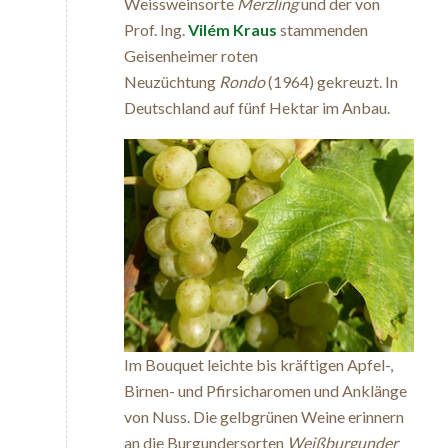
Weissweinsorte
Merzling
und der von
Prof. Ing.
Vilém Kraus
stammenden
Geisenheimer roten
Neuzüchtung
Rondo
(1964) gekreuzt. In
Deutschland auf fünf Hektar im Anbau.
Im Bouquet leichte bis kräftigen Apfel-,
Birnen- und Pfirsicharomen und Anklänge
von Nuss. Die gelbgrünen Weine erinnern
an die Burgundersorten
Weißburgunder