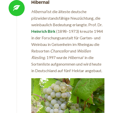
Hibernal
Hibernal
ist die älteste deutsche
pilzwiderstandsfähige Neuzüchtung, die
weinbaulich Bedeutung erlangte. Prof. Dr.
Heinrich Birk
(1898–1973) kreuzte 1944
in der Forschungsanstalt für Garten- und
Weinbau in Geisenheim im Rheingau die
Rebsorten
Chancellor
und
Weißen
Riesling
. 1997 wurde
Hibernal
in die
Sortenliste aufgenommen und wird heute
in Deutschland auf fünf Hektar angebaut.