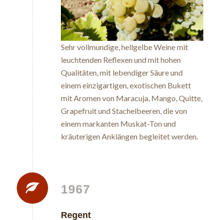
Sehr vollmundige, hellgelbe Weine mit
leuchtenden Reflexen und mit hohen
Qualitäten, mit lebendiger Säure und
einem einzigartigen, exotischen Bukett
mit Aromen von Maracuja, Mango, Quitte,
Grapefruit und Stachelbeeren, die von
einem markanten Muskat-Ton und
kräuterigen Anklängen begleitet werden.
1967
Regent