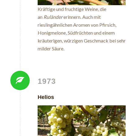
Kräftige und fruchtige Weine, die
an
Ruländer
erinnern. Auch mit
rieslingähnlichen Aromen von Pfirsich,
Honigmelone, Südfrüchten und einem
kräuterigen, würzigen Geschmack bei sehr
milder Säure.
1973
Helios